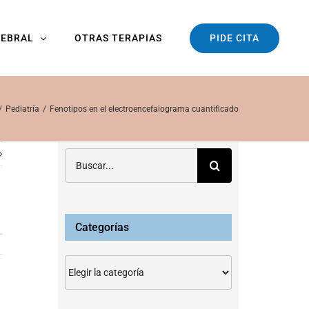
PIDE CITA
REBRAL
OTRAS TERAPIAS
Pediatría
Fenotipos en el electroencefalograma cuantificado
Buscar:
Categorías
Categorías