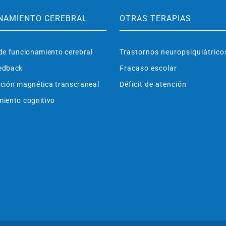
NAMIENTO CEREBRAL
OTRAS TERAPIAS
de funcionamiento cerebral
Trastornos neuropsiquiátrico
edback
Fracaso escolar
ción magnética transcraneal
Déficit de atención
iento cognitivo