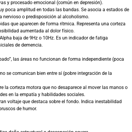
tivas y procesado emocional (común en depresión).
 poca amplitud en todas las bandas. Se asocia a estados de
a nervioso o predisposición al alcoholismo.
idas que aparecen de forma rítmica. Representa una corteza
nsibilidad aumentada al dolor físico.
 Alpha baja de 9Hz o 10Hz. Es un indicador de fatiga
niciales de demencia.
apado”, las áreas no funcionan de forma independiente (poca
no se comunican bien entre sí (pobre integración de la
re la corteza motora que no desaparece al mover las manos o
des en la empatía y habilidades sociales.
ran voltaje que destaca sobre el fondo. Indica inestabilidad
 bruscos de humor.