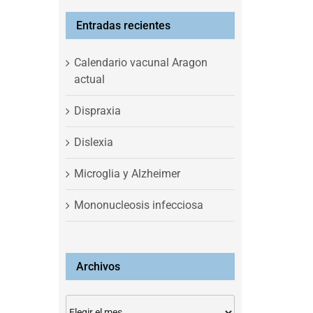
Entradas recientes
Calendario vacunal Aragon
actual
Dispraxia
Dislexia
Microglia y Alzheimer
Mononucleosis infecciosa
Archivos
Archivos