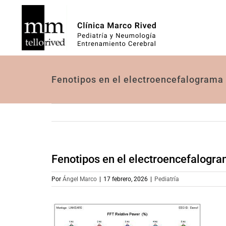
Saltar
al
contenido
Fenotipos en el electroencefalograma 
Fenotipos en el electroencefalogra
Por
Ángel Marco
|
17 febrero, 2026
|
Pediatría