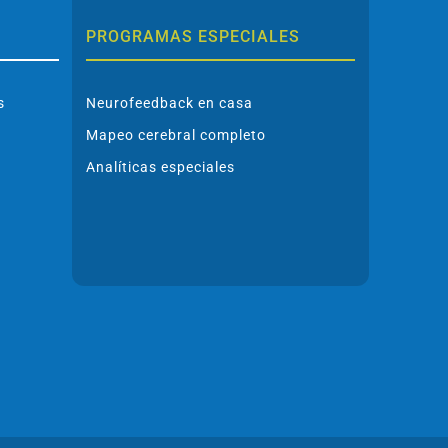
PROGRAMAS ESPECIALES
s
Neurofeedback en casa
Mapeo cerebral completo
Analíticas especiales