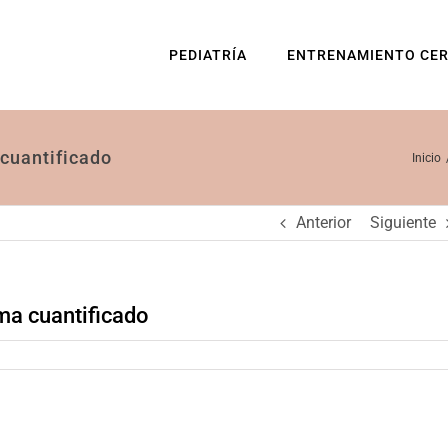
PEDIATRÍA
ENTRENAMIENTO CE
cuantificado
Inicio
Anterior
Siguiente
ma cuantificado