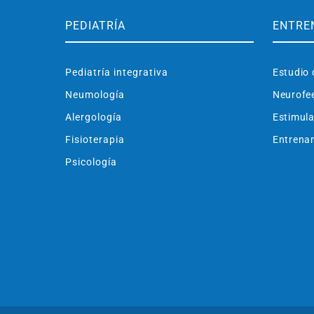
PEDIATRÍA
ENTRE
Pediatría integrativa
Estudio 
Neumología
Neurofe
Alergología
Estimula
Fisioterapia
Entrenam
Psicología