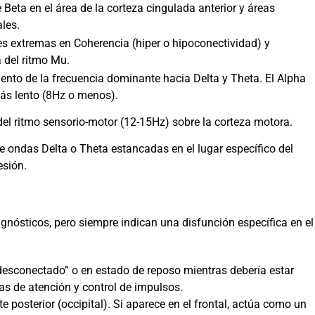
Beta en el área de la corteza cingulada anterior y áreas
les.
s extremas en Coherencia (hiper o hipoconectividad) y
a del ritmo Mu.
nto de la frecuencia dominante hacia Delta y Theta. El Alpha
ás lento (8Hz o menos).
el ritmo sensorio-motor (12-15Hz) sobre la corteza motora.
e ondas Delta o Theta estancadas en el lugar específico del
esión.
gnósticos, pero siempre indican una disfunción específica en el
desconectado” o en estado de reposo mientras debería estar
as de atención y control de impulsos.
te posterior (occipital). Si aparece en el frontal, actúa como un