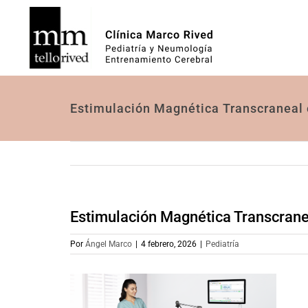
Saltar
al
contenido
Estimulación Magnética Transcraneal
Estimulación Magnética Transcrane
Por
Ángel Marco
|
4 febrero, 2026
|
Pediatría