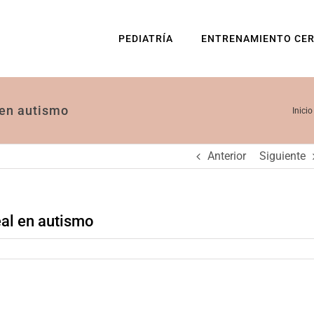
PEDIATRÍA
ENTRENAMIENTO CE
 en autismo
Inicio
Anterior
Siguiente
al en autismo