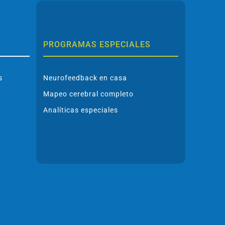
PROGRAMAS ESPECIALES
s
Neurofeedback en casa
Mapeo cerebral completo
Analíticas especiales