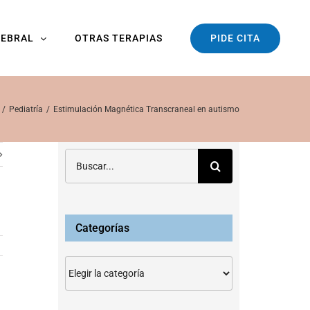
PIDE CITA
REBRAL
OTRAS TERAPIAS
Pediatría
Estimulación Magnética Transcraneal en autismo
Buscar:
Categorías
Categorías