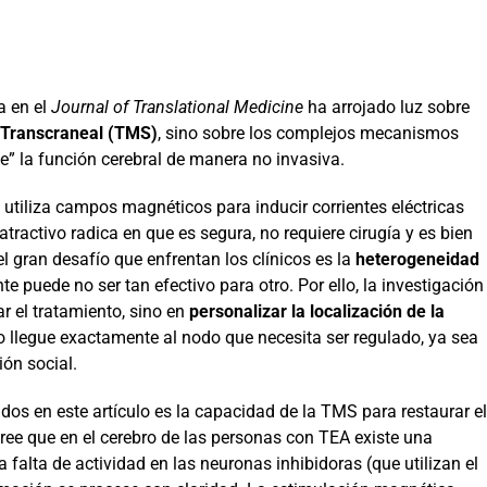
a en el
Journal of Translational Medicine
ha arrojado luz sobre
 Transcraneal (TMS)
, sino sobre los complejos mecanismos
e” la función cerebral de manera no invasiva.
utiliza campos magnéticos para inducir corrientes eléctricas
tractivo radica en que es segura, no requiere cirugía y es bien
l gran desafío que enfrentan los clínicos es la
heterogeneidad
te puede no ser tan efectivo para otro. Por ello, la investigación
ar el tratamiento, sino en
personalizar la localización de la
 llegue exactamente al nodo que necesita ser regulado, ya sea
ión social.
os en este artículo es la capacidad de la TMS para restaurar el
cree que en el cerebro de las personas con TEA existe una
 falta de actividad en las neuronas inhibidoras (que utilizan el