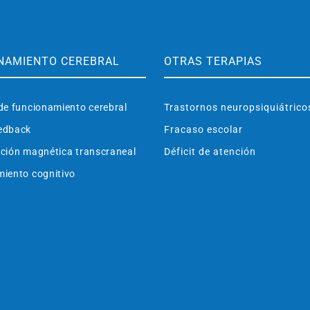
NAMIENTO CEREBRAL
OTRAS TERAPIAS
de funcionamiento cerebral
Trastornos neuropsiquiátrico
edback
Fracaso escolar
ción magnética transcraneal
Déficit de atención
iento cognitivo