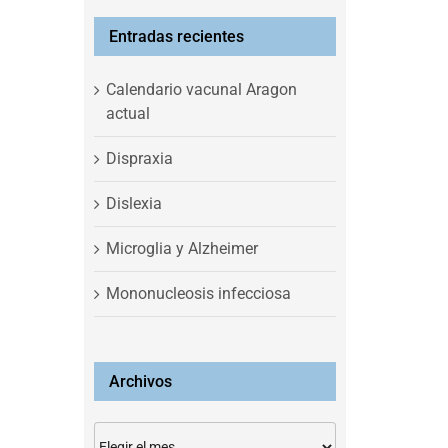
Entradas recientes
Calendario vacunal Aragon
actual
Dispraxia
Dislexia
Microglia y Alzheimer
Mononucleosis infecciosa
Archivos
Archivos