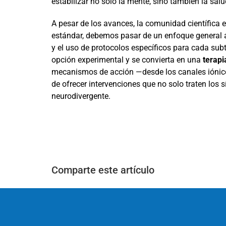
estabilizar no solo la mente, sino también la salu
A pesar de los avances, la comunidad científica 
estándar, debemos pasar de un enfoque general
y el uso de protocolos específicos para cada sub
opción experimental y se convierta en una
terapi
mecanismos de acción —desde los canales iónic
de ofrecer intervenciones que no solo traten los s
neurodivergente.
Comparte este artículo