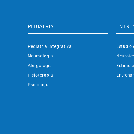
PEDIATRÍA
ENTRE
Pediatría integrativa
Estudio 
Neumología
Neurofe
Alergología
Estimula
Fisioterapia
Entrenam
Psicología