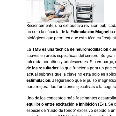
Recientemente, una exhaustiva revisión publicad
no solo la eficacia de la
Estimulación Magnética
biológicos que permiten que esta técnica “reajust
La
TMS es una técnica de neuromodulación
que 
suaves en áreas específicas del cerebro. Su gran a
tolerada por niños y adolescentes. Sin embargo, e
de los resultados
: lo que funciona para un pacien
actual subraya que la clave no está solo en aplic
estimulación
, asegurando que el pulso magnético
para mejorar las funciones ejecutivas o la cognic
Uno de los conceptos más fascinantes desarrollad
equilibrio entre excitación e inhibición (E-I)
. Se 
especie de “ruido de fondo” excesivo debido a una