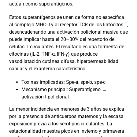
actúan como superantígenos.
Estos superantígenos se unen de forma no específica
al complejo MHC-II y al receptor TCR de los linfocitos T,
desencadenando una activación policlonal masiva que
puede implicar hasta el 20–30% del repertorio de
células T circulantes. El resultado es una tormenta de
citocinas (IL-2, TNF-α, IFN-γ) que produce
vasodilatación cutánea difusa, hiperpermeabilidad
capilar y el exantema característico.
Toxinas implicadas: Spe-a, spe-b, spe-c
Mecanismo principal: Superantígeno →
activación t policlonal
La menor incidencia en menores de 3 años se explica
por la presencia de anticuerpos maternos y la escasa
exposición previa a los serotipos circulantes. La
estacionalidad muestra picos en invierno y primavera