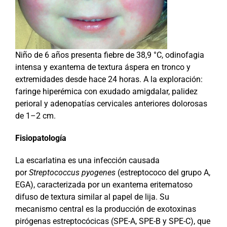
Niño de 6 años presenta fiebre de 38,9 °C, odinofagia
intensa y exantema de textura áspera en tronco y
extremidades desde hace 24 horas. A la exploración:
faringe hiperémica con exudado amigdalar, palidez
perioral y adenopatías cervicales anteriores dolorosas
de 1–2 cm.
Fisiopatología
La escarlatina es una infección causada
por
Streptococcus pyogenes
(estreptococo del grupo A,
EGA), caracterizada por un exantema eritematoso
difuso de textura similar al papel de lija. Su
mecanismo central es la producción de exotoxinas
pirógenas estreptocócicas (SPE-A, SPE-B y SPE-C), que