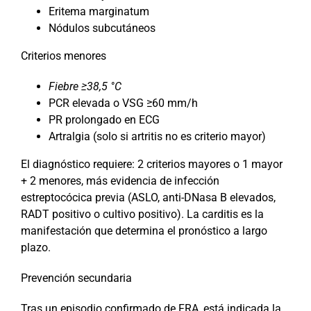
Eritema marginatum
Nódulos subcutáneos
Criterios menores
Fiebre ≥38,5 °C
PCR elevada o VSG ≥60 mm/h
PR prolongado en ECG
Artralgia (solo si artritis no es criterio mayor)
El diagnóstico requiere: 2 criterios mayores o 1 mayor
+ 2 menores, más evidencia de infección
estreptocócica previa (ASLO, anti-DNasa B elevados,
RADT positivo o cultivo positivo). La carditis es la
manifestación que determina el pronóstico a largo
plazo.
Prevención secundaria
Tras un episodio confirmado de FRA, está indicada la