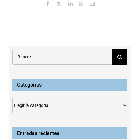
Facebook
X
LinkedIn
WhatsApp
Correo
electrónico
Buscar:
Categorías
Categorías
Entradas recientes