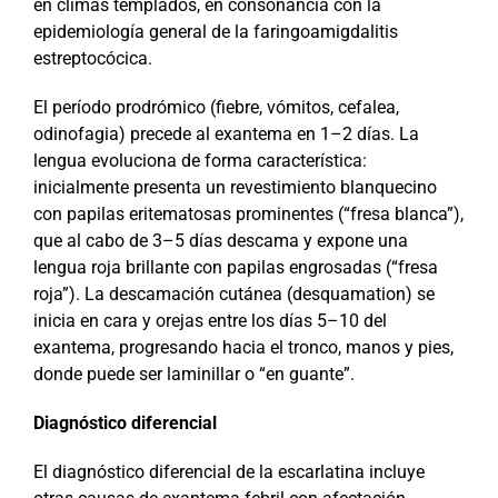
en climas templados, en consonancia con la
epidemiología general de la faringoamigdalitis
estreptocócica.
El período prodrómico (fiebre, vómitos, cefalea,
odinofagia) precede al exantema en 1–2 días. La
lengua evoluciona de forma característica:
inicialmente presenta un revestimiento blanquecino
con papilas eritematosas prominentes (“fresa blanca”),
que al cabo de 3–5 días descama y expone una
lengua roja brillante con papilas engrosadas (“fresa
roja”). La descamación cutánea (desquamation) se
inicia en cara y orejas entre los días 5–10 del
exantema, progresando hacia el tronco, manos y pies,
donde puede ser laminillar o “en guante”.
Diagnóstico diferencial
El diagnóstico diferencial de la escarlatina incluye