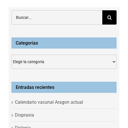
Buscar:
Categorías
Categorías
Entradas recientes
Calendario vacunal Aragon actual
Dispraxia
Dislexia