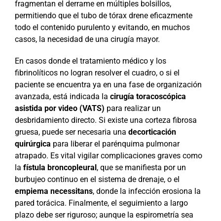
fragmentan el derrame en múltiples bolsillos,
permitiendo que el tubo de tórax drene eficazmente
todo el contenido purulento y evitando, en muchos
casos, la necesidad de una cirugía mayor.
En casos donde el tratamiento médico y los
fibrinolíticos no logran resolver el cuadro, o si el
paciente se encuentra ya en una fase de organización
avanzada, está indicada la
cirugía toracoscópica
asistida por video (VATS)
para realizar un
desbridamiento directo. Si existe una corteza fibrosa
gruesa, puede ser necesaria una
decorticación
quirúrgica
para liberar el parénquima pulmonar
atrapado. Es vital vigilar complicaciones graves como
la
fístula broncopleural
, que se manifiesta por un
burbujeo continuo en el sistema de drenaje, o el
empiema necessitans
, donde la infección erosiona la
pared torácica. Finalmente, el seguimiento a largo
plazo debe ser riguroso; aunque la espirometría sea