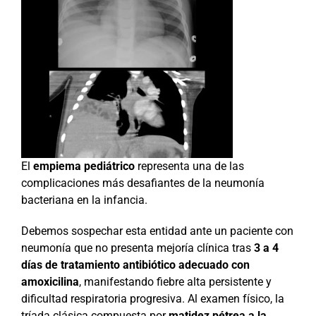
El
empiema pediátrico
representa una de las
complicaciones más desafiantes de la neumonía
bacteriana en la infancia.
Debemos sospechar esta entidad ante un paciente con
neumonía que no presenta mejoría clínica tras
3 a 4
días de tratamiento antibiótico adecuado con
amoxicilina
, manifestando fiebre alta persistente y
dificultad respiratoria progresiva. Al examen físico, la
tríada clásica compuesta por
matidez pétrea a la