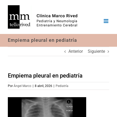
Saltar
al
contenido
Empiema pleural en pediatría
Anterior
Siguiente
Empiema pleural en pediatría
Por
Ángel Marco
|
8 abril, 2026
|
Pediatría