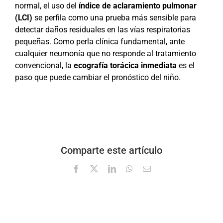
normal, el uso del
índice de aclaramiento pulmonar
(LCI)
se perfila como una prueba más sensible para
detectar daños residuales en las vías respiratorias
pequeñas. Como perla clínica fundamental, ante
cualquier neumonía que no responde al tratamiento
convencional, la
ecografía torácica inmediata
es el
paso que puede cambiar el pronóstico del niño.
Comparte este artículo
Facebook
X
LinkedIn
WhatsApp
Correo
electrónico