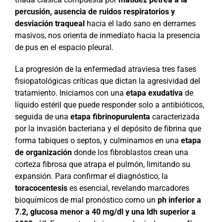
percusión, ausencia de ruidos respiratorios y
desviación traqueal
hacia el lado sano en derrames
masivos, nos orienta de inmediato hacia la presencia
de pus en el espacio pleural.
La progresión de la enfermedad atraviesa tres fases
fisiopatológicas críticas que dictan la agresividad del
tratamiento. Iniciamos con una
etapa exudativa
de
líquido estéril que puede responder solo a antibióticos,
seguida de una
etapa fibrinopurulenta
caracterizada
por la invasión bacteriana y el depósito de fibrina que
forma tabiques o septos, y culminamos en una
etapa
de organización
donde los fibroblastos crean una
corteza fibrosa que atrapa el pulmón, limitando su
expansión. Para confirmar el diagnóstico, la
toracocentesis
es esencial, revelando marcadores
bioquímicos de mal pronóstico como un
ph inferior a
7.2, glucosa menor a 40 mg/dl y una ldh superior a