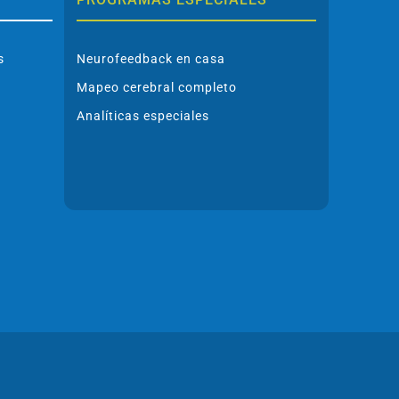
s
Neurofeedback en casa
Mapeo cerebral completo
Analíticas especiales