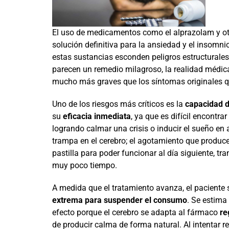
El uso de medicamentos como el alprazolam y ot
solución definitiva para la ansiedad y el insom
estas sustancias esconden peligros estructurales
parecen un remedio milagroso, la realidad médi
mucho más graves que los síntomas originales qu
Uno de los riesgos más críticos es la
capacidad d
su
eficacia inmediata
, ya que es difícil encontr
logrando calmar una crisis o inducir el sueño en
trampa en el cerebro; el agotamiento que produce 
pastilla para poder funcionar al día siguiente, 
muy poco tiempo.
A medida que el tratamiento avanza, el paciente 
extrema para suspender el consumo
. Se estima
efecto porque el cerebro se adapta al fármaco
re
de producir calma de forma natural. Al intentar r