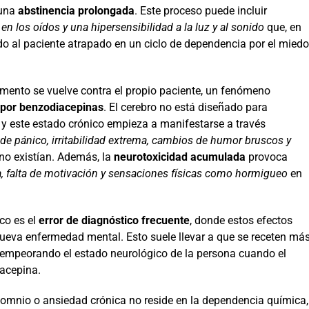
 una
abstinencia prolongada
. Este proceso puede incluir
 los oídos y una hipersensibilidad a la luz y al sonido
que, en
 al paciente atrapado en un ciclo de dependencia por el miedo
amento se vuelve contra el propio paciente, un fenómeno
 por benzodiacepinas
. El cerebro no está diseñado para
 y este estado crónico empieza a manifestarse a través
de pánico, irritabilidad extrema, cambios de humor bruscos y
no existían. Además, la
neurotoxicidad acumulada
provoca
 falta de motivación y sensaciones físicas como hormigueo
en
co es el
error de diagnóstico frecuente
, donde estos efectos
ueva enfermedad mental. Esto suele llevar a que se receten má
 empeorando el estado neurológico de la persona cuando el
iacepina.
somnio o ansiedad crónica no reside en la dependencia química,