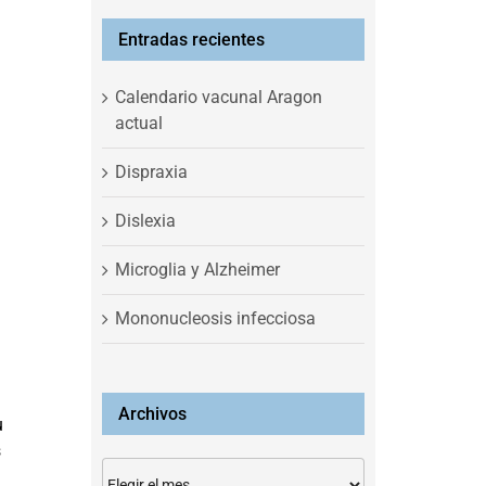
Entradas recientes
Calendario vacunal Aragon
actual
Dispraxia
Dislexia
Microglia y Alzheimer
Mononucleosis infecciosa
Archivos
u
s
Archivos