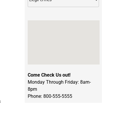
Come Check Us out!
Monday Through Friday: 8am-
8pm
Phone: 800-555-5555
s