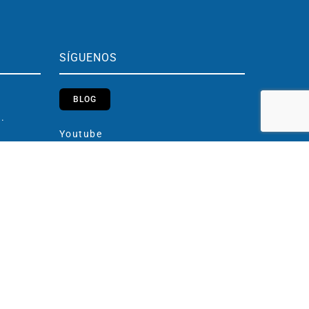
SÍGUENOS
BLOG
h.
Youtube
Instagram
h.
LinkedIn