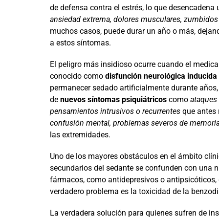
de defensa contra el estrés, lo que desencadena
ansiedad extrema, dolores musculares, zumbidos en
muchos casos, puede durar un año o más, dejando
a estos síntomas.
El peligro más insidioso ocurre cuando el medic
conocido como
disfunción neurológica inducida
permanecer sedado artificialmente durante años,
de
nuevos síntomas psiquiátricos
como
ataques 
pensamientos intrusivos o recurrentes
que antes 
confusión mental, problemas severos de memoria,
las extremidades.
Uno de los mayores obstáculos en el ámbito clíni
secundarios del sedante se confunden con una n
fármacos, como antidepresivos o antipsicóticos,
verdadero problema es la toxicidad de la benzod
La verdadera solución para quienes sufren de in