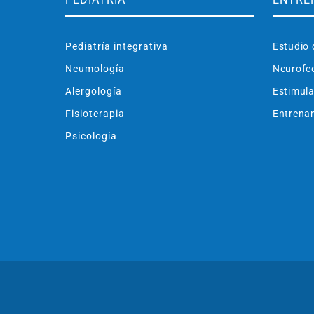
Pediatría integrativa
Estudio 
Neumología
Neurofe
Alergología
Estimula
Fisioterapia
Entrenam
Psicología