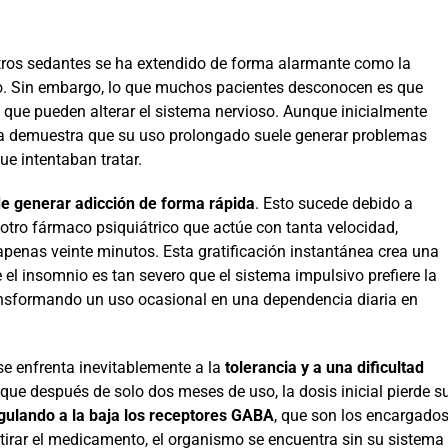
ros sedantes se ha extendido de forma alarmante como la
nio. Sin embargo, lo que muchos pacientes desconocen es que
 que pueden alterar el sistema nervioso. Aunque inicialmente
ca demuestra que su uso prolongado suele generar problemas
e intentaban tratar.
e generar adicción de forma rápida
. Esto sucede debido a
ar otro fármaco psiquiátrico que actúe con tanta velocidad,
 apenas veinte minutos. Esta gratificación instantánea crea una
el insomnio es tan severo que el sistema impulsivo prefiere la
transformando un uso ocasional en una dependencia diaria en
se enfrenta inevitablemente a la
tolerancia y a una dificultad
 que después de solo dos meses de uso, la dosis inicial pierde s
gulando a la baja los receptores GABA
, que son los encargado
etirar el medicamento, el organismo se encuentra sin su sistema