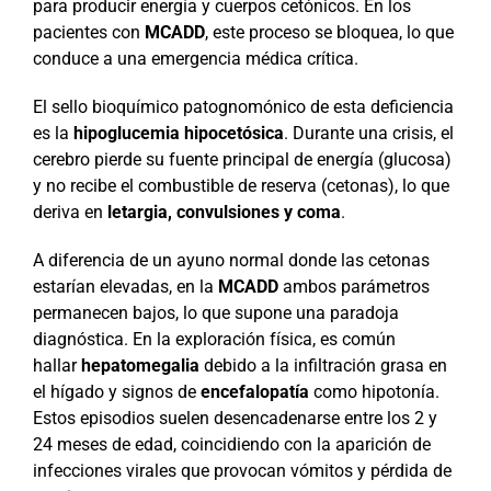
para producir energía y cuerpos cetónicos. En los
pacientes con
MCADD
, este proceso se bloquea, lo que
conduce a una emergencia médica crítica.
El sello bioquímico patognomónico de esta deficiencia
es la
hipoglucemia hipocetósica
. Durante una crisis, el
cerebro pierde su fuente principal de energía (glucosa)
y no recibe el combustible de reserva (cetonas), lo que
deriva en
letargia, convulsiones y coma
.
A diferencia de un ayuno normal donde las cetonas
estarían elevadas, en la
MCADD
ambos parámetros
permanecen bajos, lo que supone una paradoja
diagnóstica. En la exploración física, es común
hallar
hepatomegalia
debido a la infiltración grasa en
el hígado y signos de
encefalopatía
como hipotonía.
Estos episodios suelen desencadenarse entre los 2 y
24 meses de edad, coincidiendo con la aparición de
infecciones virales que provocan vómitos y pérdida de