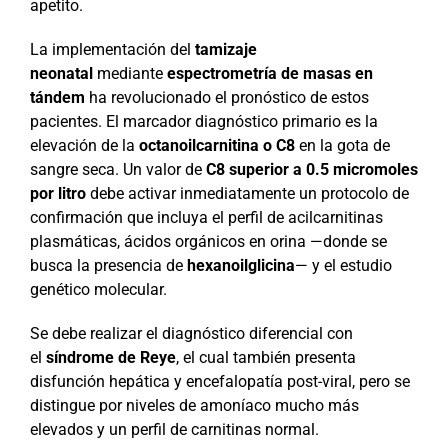
apetito.
La implementación del
tamizaje
neonatal
mediante
espectrometría de masas en
tándem
ha revolucionado el pronóstico de estos
pacientes. El marcador diagnóstico primario es la
elevación de la
octanoilcarnitina o C8
en la gota de
sangre seca. Un valor de
C8 superior a 0.5 micromoles
por litro
debe activar inmediatamente un protocolo de
confirmación que incluya el perfil de acilcarnitinas
plasmáticas, ácidos orgánicos en orina —donde se
busca la presencia de
hexanoilglicina
— y el estudio
genético molecular.
Se debe realizar el diagnóstico diferencial con
el
síndrome de Reye
, el cual también presenta
disfunción hepática y encefalopatía post-viral, pero se
distingue por niveles de amoníaco mucho más
elevados y un perfil de carnitinas normal.