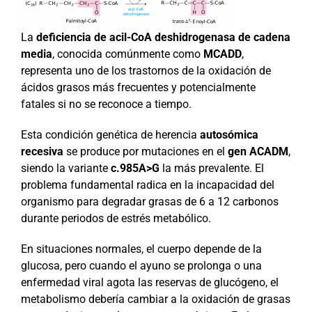
La
deficiencia de acil-CoA deshidrogenasa de cadena
media
, conocida comúnmente como
MCADD
,
representa uno de los trastornos de la oxidación de
ácidos grasos más frecuentes y potencialmente
fatales si no se reconoce a tiempo.
Esta condición genética de herencia
autosómica
recesiva
se produce por mutaciones en el
gen ACADM
,
siendo la variante
c.985A>G
la más prevalente. El
problema fundamental radica en la incapacidad del
organismo para degradar grasas de 6 a 12 carbonos
durante periodos de estrés metabólico.
En situaciones normales, el cuerpo depende de la
glucosa, pero cuando el ayuno se prolonga o una
enfermedad viral agota las reservas de glucógeno, el
metabolismo debería cambiar a la oxidación de grasas