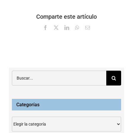
Comparte este artículo
Facebook
X
LinkedIn
WhatsApp
Correo
electrónico
Buscar:
Categorías
Categorías