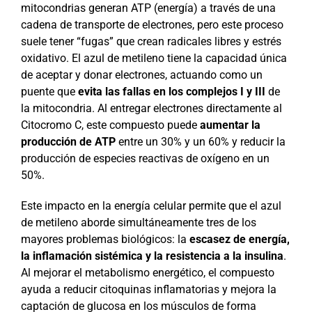
mitocondrias generan ATP (energía) a través de una
cadena de transporte de electrones, pero este proceso
suele tener “fugas” que crean radicales libres y estrés
oxidativo. El azul de metileno tiene la capacidad única
de aceptar y donar electrones, actuando como un
puente que
evita las fallas en los complejos I y III
de
la mitocondria. Al entregar electrones directamente al
Citocromo C, este compuesto puede
aumentar la
producción de ATP
entre un 30% y un 60% y reducir la
producción de especies reactivas de oxígeno en un
50%.
Este impacto en la energía celular permite que el azul
de metileno aborde simultáneamente tres de los
mayores problemas biológicos: la
escasez de energía,
la inflamación sistémica y la resistencia a la insulina
.
Al mejorar el metabolismo energético, el compuesto
ayuda a reducir citoquinas inflamatorias y mejora la
captación de glucosa en los músculos de forma