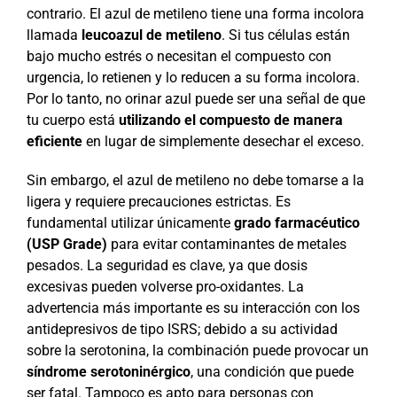
contrario. El azul de metileno tiene una forma incolora
llamada
leucoazul de metileno
. Si tus células están
bajo mucho estrés o necesitan el compuesto con
urgencia, lo retienen y lo reducen a su forma incolora.
Por lo tanto, no orinar azul puede ser una señal de que
tu cuerpo está
utilizando el compuesto de manera
eficiente
en lugar de simplemente desechar el exceso.
Sin embargo, el azul de metileno no debe tomarse a la
ligera y requiere precauciones estrictas. Es
fundamental utilizar únicamente
grado farmacéutico
(USP Grade)
para evitar contaminantes de metales
pesados. La seguridad es clave, ya que dosis
excesivas pueden volverse pro-oxidantes. La
advertencia más importante es su interacción con los
antidepresivos de tipo ISRS; debido a su actividad
sobre la serotonina, la combinación puede provocar un
síndrome serotoninérgico
, una condición que puede
ser fatal. Tampoco es apto para personas con