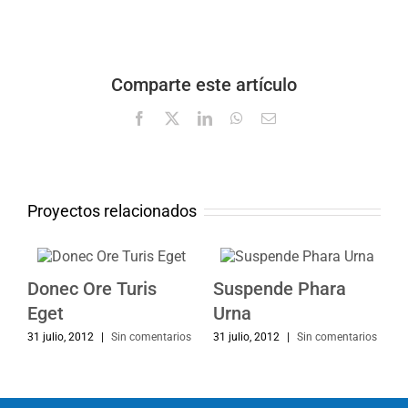
Comparte este artículo
Facebook
X
LinkedIn
WhatsApp
Correo
electrónico
Proyectos relacionados
Donec Ore Turis
Suspende Phara
Eget
Urna
31 julio, 2012
|
Sin comentarios
31 julio, 2012
|
Sin comentarios