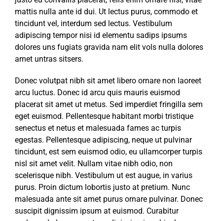
mattis nulla ante id dui. Ut lectus purus, commodo et
tincidunt vel, interdum sed lectus. Vestibulum
adipiscing tempor nisi id elementu sadips ipsums
dolores uns fugiats gravida nam elit vols nulla dolores
amet untras sitsers.
Donec volutpat nibh sit amet libero ornare non laoreet
arcu luctus. Donec id arcu quis mauris euismod
placerat sit amet ut metus. Sed imperdiet fringilla sem
eget euismod. Pellentesque habitant morbi tristique
senectus et netus et malesuada fames ac turpis
egestas. Pellentesque adipiscing, neque ut pulvinar
tincidunt, est sem euismod odio, eu ullamcorper turpis
nisl sit amet velit. Nullam vitae nibh odio, non
scelerisque nibh. Vestibulum ut est augue, in varius
purus. Proin dictum lobortis justo at pretium. Nunc
malesuada ante sit amet purus ornare pulvinar. Donec
suscipit dignissim ipsum at euismod. Curabitur