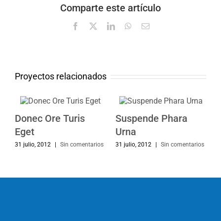
Comparte este artículo
Facebook
X
LinkedIn
WhatsApp
Correo
electrónico
Proyectos relacionados
Donec Ore Turis
Suspende Phara
Eget
Urna
31 julio, 2012
|
Sin comentarios
31 julio, 2012
|
Sin comentarios