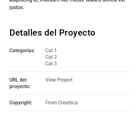
justos.
Detalles del Proyecto
Categorías:
Cat 1
Cat 2
Cat 3
URL del
View Project
proyecto:
Copyright:
From Creattica