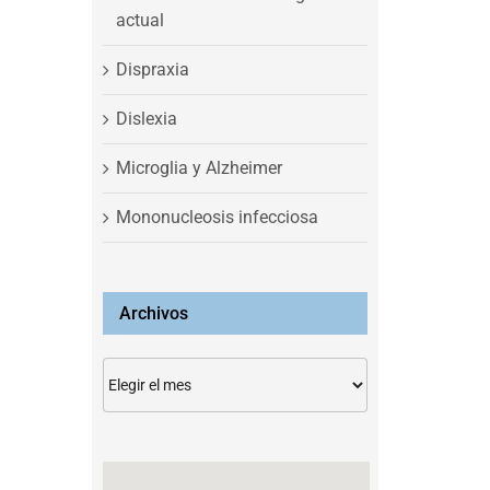
actual
Dispraxia
Dislexia
Microglia y Alzheimer
Mononucleosis infecciosa
Archivos
Archivos