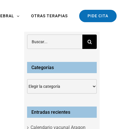
PIDE CITA
REBRAL
OTRAS TERAPIAS
Buscar:
Categorías
Categorías
Entradas recientes
Calendario vacunal Aragon