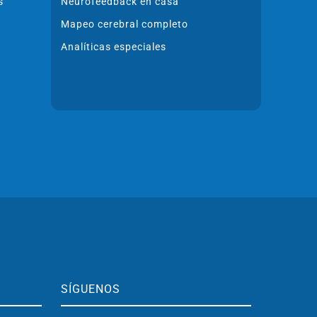
s
Neurofeedback en casa
Mapeo cerebral completo
Analíticas especiales
SÍGUENOS