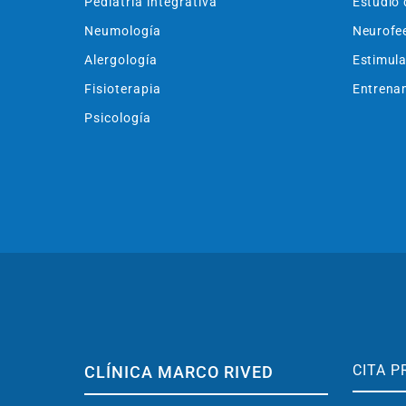
Pediatría integrativa
Estudio 
Neumología
Neurofe
Alergología
Estimula
Fisioterapia
Entrenam
Psicología
CITA P
CLÍNICA MARCO RIVED