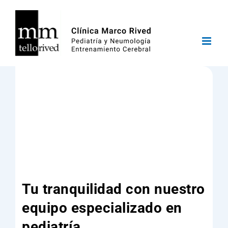
Saltar
al
contenido
Tu tranquilidad con nuestro
equipo especializado en
pediatría