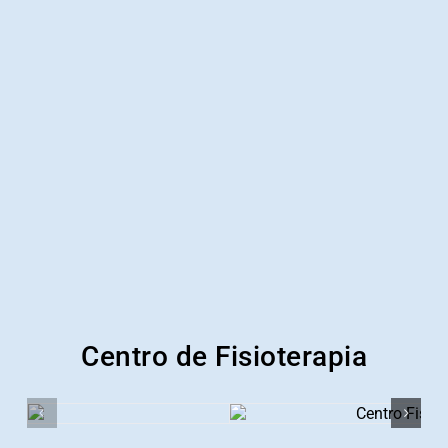
Centro de Fisioterapia