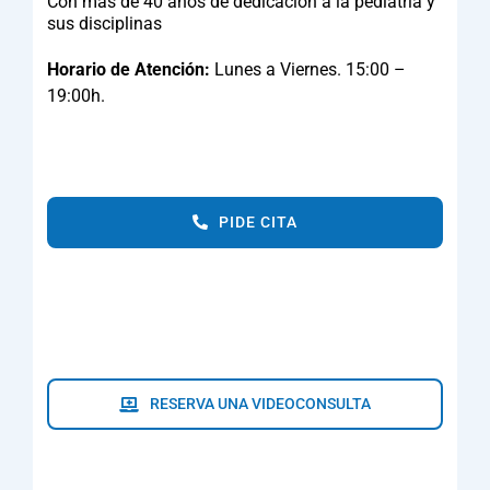
Con más de 40 años de dedicación a la pediatría y
sus disciplinas
Horario de Atención:
Lunes a Viernes. 15:00 –
19:00h.
PIDE CITA
RESERVA UNA VIDEOCONSULTA