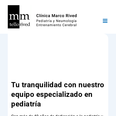
Saltar
al
contenido
Tu tranquilidad con nuestro
equipo especializado en
pediatría