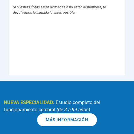
Si nuestras líneas están ocupadas o no están disponibles, te
devolvemos la llamada lo antes posible.
NUEVA ESPECIALIDAD:
Estudio completo del
funcionamiento cerebral
(de 3 a 99 años)
MÁS INFORMACIÓN