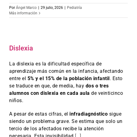
Por
Ángel Marco
|
29 julio, 2026
|
Pediatría
Más información
Dislexia
La dislexia es la dificultad específica de
aprendizaje más común en la infancia, afectando
entre el
5% y el 15% de la población infantil
. Esto
se traduce en que, de media, hay
dos o tres
alumnos con dislexia en cada aula
de veinticinco
niños.
A pesar de estas cifras, el
infradiagnóstico
sigue
siendo un problema grave. Se estima que solo un
tercio de los afectados recibe la atención
necesaria. Esta invisibilidad
[…]