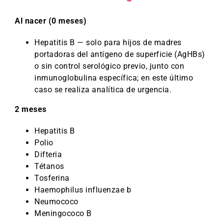
Al nacer (0 meses)
Hepatitis B — solo para hijos de madres
portadoras del antígeno de superficie (AgHBs)
o sin control serológico previo, junto con
inmunoglobulina específica; en este último
caso se realiza analítica de urgencia.
2 meses
Hepatitis B
Polio
Difteria
Tétanos
Tosferina
Haemophilus influenzae b
Neumococo
Meningococo B