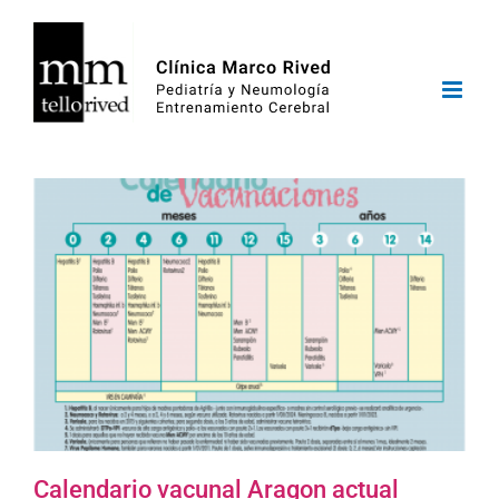
Saltar
al
contenido
Calendario vacunal Aragon actual