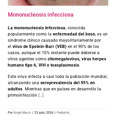
Mononucleosis infecciosa
La mononucleosis infecciosa
, conocida
popularmente como la
enfermedad del beso
, es un
síndrome clínico causado mayoritariamente por
el
virus de Epstein-Barr (VEB)
en el 90% de los
casos, aunque el 10% restante puede deberse a
otros agentes como
citomegalovirus, virus herpes
humano tipo 6, VIH o toxoplasmosis
.
Este virus infecta a casi toda la población mundial,
alcanzando una
seroprevalencia del 95% en
adultos
. Mientras que en países en desarrollo la
primoinfección
[…]
Por
Ángel Marco
|
23 julio, 2026
|
Pediatría