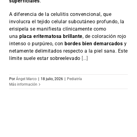
superficiales
.
A diferencia de la celulitis convencional, que
involucra el tejido celular subcutáneo profundo, la
erisipela se manifiesta clínicamente como
una
placa eritematosa brillante
, de coloración rojo
intenso o purpúreo, con
bordes bien demarcados
y
netamente delimitados respecto a la piel sana. Este
límite suele estar sobreelevado
[…]
Por
Ángel Marco
|
18 julio, 2026
|
Pediatría
Más información