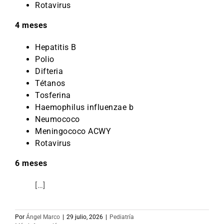
Rotavirus
4 meses
Hepatitis B
Polio
Difteria
Tétanos
Tosferina
Haemophilus influenzae b
Neumococo
Meningococo ACWY
Rotavirus
6 meses
[…]
Por
Ángel Marco
|
29 julio, 2026
|
Pediatría